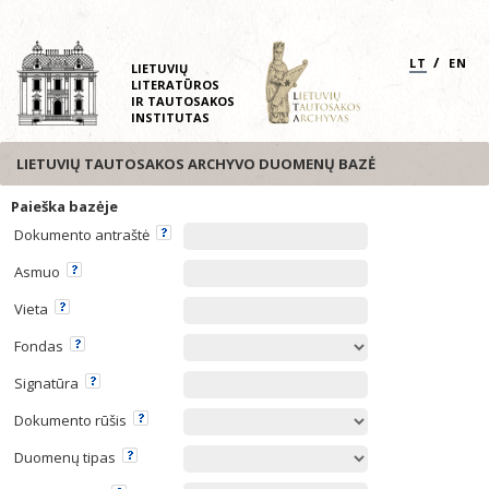
/
LT
EN
LIETUVIŲ
LITERATŪROS
IR TAUTOSAKOS
INSTITUTAS
LIETUVIŲ TAUTOSAKOS ARCHYVO DUOMENŲ BAZĖ
Paieška bazėje
Dokumento antraštė
Asmuo
Vieta
Fondas
Signatūra
Dokumento rūšis
Duomenų tipas