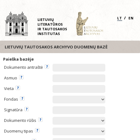
/
LT
EN
LIETUVIŲ
LITERATŪROS
IR TAUTOSAKOS
INSTITUTAS
LIETUVIŲ TAUTOSAKOS ARCHYVO DUOMENŲ BAZĖ
Paieška bazėje
Dokumento antraštė
Asmuo
Vieta
Fondas
Signatūra
Dokumento rūšis
Duomenų tipas