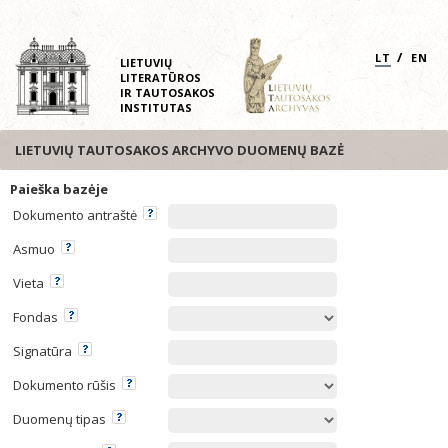
/
LT
EN
LIETUVIŲ
LITERATŪROS
IR TAUTOSAKOS
INSTITUTAS
LIETUVIŲ TAUTOSAKOS ARCHYVO DUOMENŲ BAZĖ
Paieška bazėje
Dokumento antraštė
Asmuo
Vieta
Fondas
Signatūra
Dokumento rūšis
Duomenų tipas