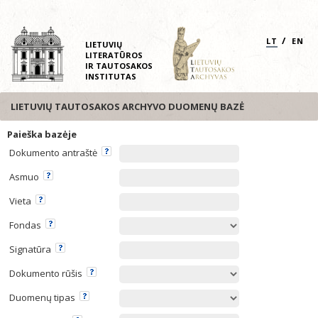
/
LT
EN
LIETUVIŲ
LITERATŪROS
IR TAUTOSAKOS
INSTITUTAS
LIETUVIŲ TAUTOSAKOS ARCHYVO DUOMENŲ BAZĖ
Paieška bazėje
Dokumento antraštė
Asmuo
Vieta
Fondas
Signatūra
Dokumento rūšis
Duomenų tipas