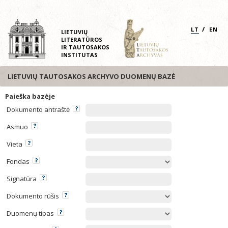
/
LT
EN
LIETUVIŲ
LITERATŪROS
IR TAUTOSAKOS
INSTITUTAS
LIETUVIŲ TAUTOSAKOS ARCHYVO DUOMENŲ BAZĖ
Paieška bazėje
Dokumento antraštė
Asmuo
Vieta
Fondas
Signatūra
Dokumento rūšis
Duomenų tipas