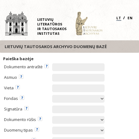
/
LT
EN
LIETUVIŲ
LITERATŪROS
IR TAUTOSAKOS
INSTITUTAS
LIETUVIŲ TAUTOSAKOS ARCHYVO DUOMENŲ BAZĖ
Paieška bazėje
Dokumento antraštė
Asmuo
Vieta
Fondas
Signatūra
Dokumento rūšis
Duomenų tipas