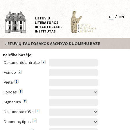
/
LT
EN
LIETUVIŲ
LITERATŪROS
IR TAUTOSAKOS
INSTITUTAS
LIETUVIŲ TAUTOSAKOS ARCHYVO DUOMENŲ BAZĖ
Paieška bazėje
Dokumento antraštė
Asmuo
Vieta
Fondas
Signatūra
Dokumento rūšis
Duomenų tipas