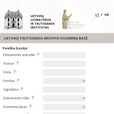
/
LT
EN
LIETUVIŲ
LITERATŪROS
IR TAUTOSAKOS
INSTITUTAS
LIETUVIŲ TAUTOSAKOS ARCHYVO DUOMENŲ BAZĖ
Paieška bazėje
Dokumento antraštė
Asmuo
Vieta
Fondas
Signatūra
Dokumento rūšis
Duomenų tipas