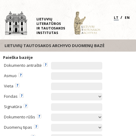
/
LT
EN
LIETUVIŲ
LITERATŪROS
IR TAUTOSAKOS
INSTITUTAS
LIETUVIŲ TAUTOSAKOS ARCHYVO DUOMENŲ BAZĖ
Paieška bazėje
Dokumento antraštė
Asmuo
Vieta
Fondas
Signatūra
Dokumento rūšis
Duomenų tipas