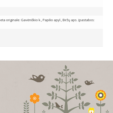
eta originale: Gavėniškio k., Papilio apyl., Biržų aps. (pastabos: