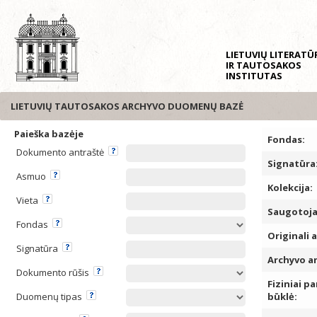
LIETUVIŲ LITERAT
IR TAUTOSAKOS
INSTITUTAS
LIETUVIŲ TAUTOSAKOS ARCHYVO DUOMENŲ BAZĖ
Paieška bazėje
Fondas:
Dokumento antraštė
Signatūra
Asmuo
Kolekcija:
Vieta
Saugotoja
Fondas
Originali 
Signatūra
Archyvo a
Dokumento rūšis
Fiziniai pa
Duomenų tipas
būklė: