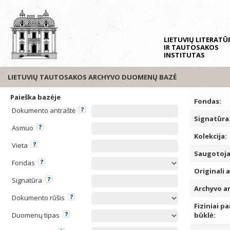
LIETUVIŲ LITERAT
IR TAUTOSAKOS
INSTITUTAS
LIETUVIŲ TAUTOSAKOS ARCHYVO DUOMENŲ BAZĖ
Paieška bazėje
Fondas:
Dokumento antraštė
Signatūra
Asmuo
Kolekcija:
Vieta
Saugotoja
Fondas
Originali 
Signatūra
Archyvo a
Dokumento rūšis
Fiziniai pa
Duomenų tipas
būklė: